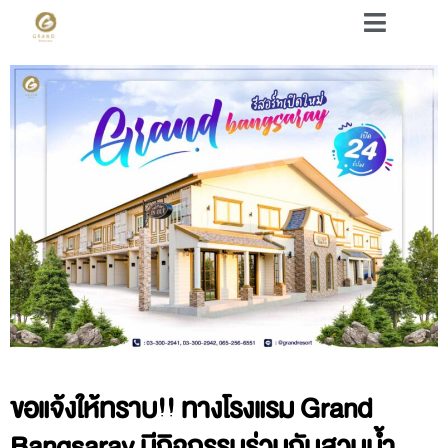
ขอแจ้งให้ทราบ!! ทางโรงแรม Grand
Bangsaray มีกิจกรรมร่วมกับสวนน้ำ