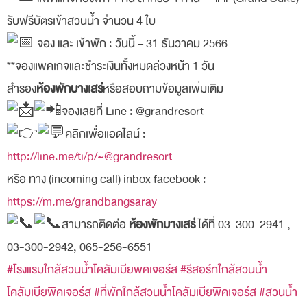
รับฟรีบัตรเข้าสวนน้ำ จำนวน 4 ใบ
จอง และ เข้าพัก : วันนี้ – 31 ธันวาคม 2566
**จองแพคเกจและชำระเงินทั้งหมดล่วงหน้า 1 วัน
สำรอง
ห้องพักบางเสร่
หรือสอบถามข้อมูลเพิ่มเติม
จองเลยที่ Line : @grandresort
คลิกเพื่อแอดไลน์ :
http://line.me/ti/p/~@grandresort
หริอ ทาง (incoming call) inbox facebook :
https://m.me/grandbangsaray
สามารถติดต่อ
ห้องพักบางเสร่
ได้ที่ 03-300-2941 ,
03-300-2942, 065-256-6551
#โรงแรมใกล้สวนน้ำโคลัมเบียพิคเจอร์ส
#รีสอร์ทใกล้สวนน้ำ
โคลัมเบียพิคเจอร์ส
#ที่พักใกล้สวนน้ำโคลัมเบียพิคเจอร์ส
#สวนน้ำ