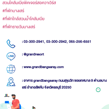
สวนโคลัมเบียพิคเจอร์สอควาเวิร์ส
#ที่พักบางเสร่
#ที่พักใกล้สวนน้ำโคลัมเบีย
#ที่พักรายวันบางเสร่
: 03-300-2941,
03-300-2942,
065-256-6551
: @grandresort
: www.grandbangsaray.com
: อาคาร grandbangsaray ถนนสุขุมวิท ซอยเทศบาล 9 ตำบลบาง
เสร่ อำเภอสัตหีบ จังหวัดชลบุรี 20250