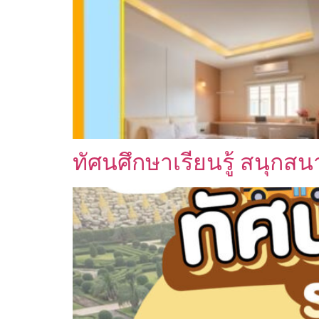
ทัศนศึกษาเรียนรู้ สนุกสน