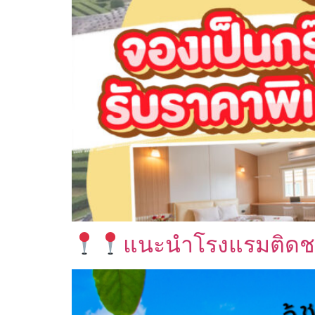
แนะนำโรงแรมติดช