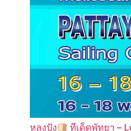
หลงปัง
ทีเด็ดพัทยา –