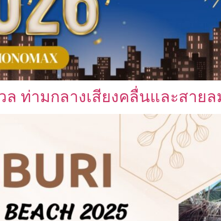
ล ท่ามกลางเสียงคลื่นและสายล