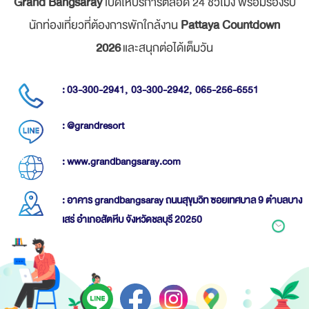
Grand Bangsaray
เปิดให้บริการตลอด 24 ชั่วโมง พร้อมรองรับ
นักท่องเที่ยวที่ต้องการพักใกล้งาน
Pattaya Countdown
2026
และสนุกต่อได้เต็มวัน
: 03-300-2941,
03-300-2942,
065-256-6551
: @grandresort
: www.grandbangsaray.com
: อาคาร grandbangsaray ถนนสุขุมวิท ซอยเทศบาล 9 ตำบลบาง
เสร่ อำเภอสัตหีบ จังหวัดชลบุรี 20250