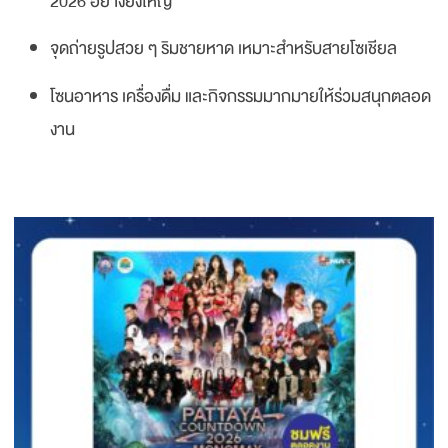
2026 อย่างยิ่งใหญ่
จุดถ่ายรูปสวย ๆ ริมชายหาด เหมาะสำหรับสายโซเชียล
โซนอาหาร เครื่องดื่ม และกิจกรรมมากมายให้ร่วมสนุกตลอด
งาน