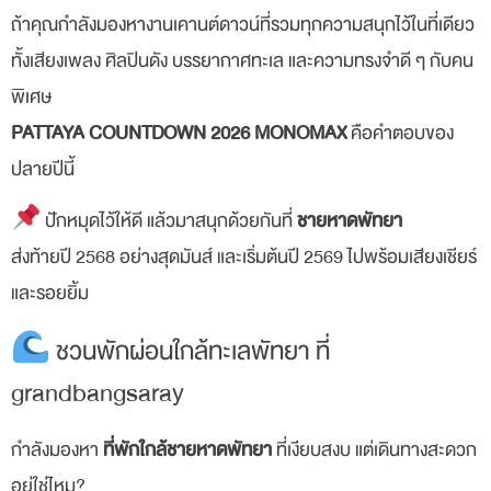
ถ้าคุณกำลังมองหางานเคานต์ดาวน์ที่รวมทุกความสนุกไว้ในที่เดียว
ทั้งเสียงเพลง ศิลปินดัง บรรยากาศทะเล และความทรงจำดี ๆ กับคน
พิเศษ
PATTAYA COUNTDOWN 2026 MONOMAX
คือคำตอบของ
ปลายปีนี้
ปักหมุดไว้ให้ดี แล้วมาสนุกด้วยกันที่
ชายหาดพัทยา
ส่งท้ายปี 2568 อย่างสุดมันส์ และเริ่มต้นปี 2569 ไปพร้อมเสียงเชียร์
และรอยยิ้ม
ชวนพักผ่อนใกล้ทะเลพัทยา ที่
grandbangsaray
กำลังมองหา
ที่พักใกล้ชายหาดพัทยา
ที่เงียบสงบ แต่เดินทางสะดวก
อยู่ใช่ไหม?