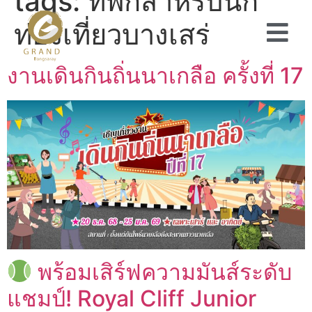
tags:
ที่พักสำหรับนัก
ท่องเที่ยวบางเสร่
งานเดินกินถิ่นนาเกลือ ครั้งที่ 17
พร้อมเสิร์ฟความมันส์ระดับ
แชมป์! Royal Cliff Junior