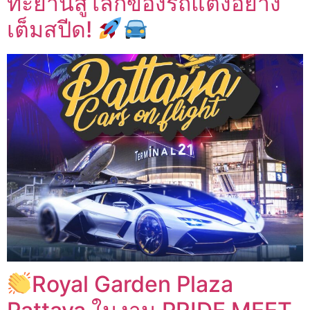
ทะยานสู่โลกของรถแต่งอย่าง
เต็มสปีด!
Royal Garden Plaza