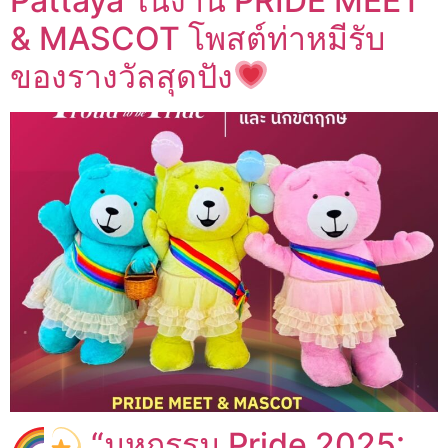
Pattaya ในงาน PRIDE MEET
& MASCOT โพสต์ท่าหมีรับ
ของรางวัลสุดปัง
“มหกรรม Pride 2025: