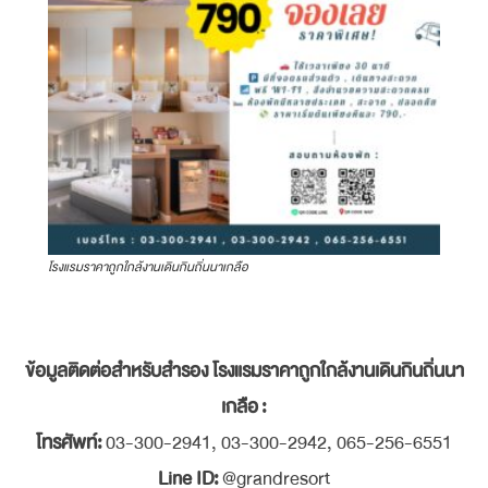
โรงแรมราคาถูกใกล้งานเดินกินถิ่นนาเกลือ
ข้อมูลติดต่อสำหรับสำรอง
โรงแรมราคาถูกใกล้งานเดินกินถิ่นนา
เกลือ
:
โทรศัพท์:
03-300-2941, 03-300-2942, 065-256-6551
Line ID:
@grandresort