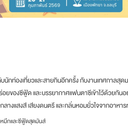
ับนักท่องเที่ยวและสายกินอีกครั้ง กับงานเทศกาลสุด
อร่อยของซีฟู้ด และบรรยากาศแฟนตาซีเข้าไว้ด้วยกัน
่ามกลางแสงสี เสียงดนตรี และกลิ่นหอมยั่วใจจากอาหาร
ึกและซีฟู้ดสุดมันส์