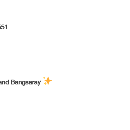
551
and Bangsaray