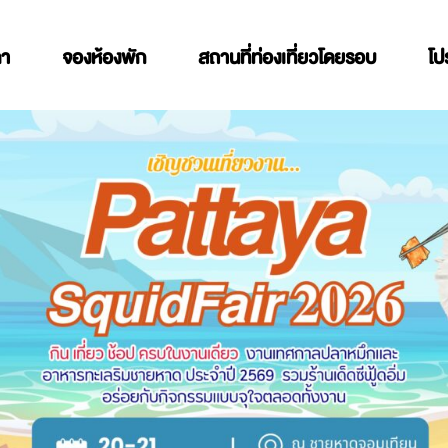
คา
จองห้องพัก
สถานที่ท่องเที่ยวโดยรอบ
โป