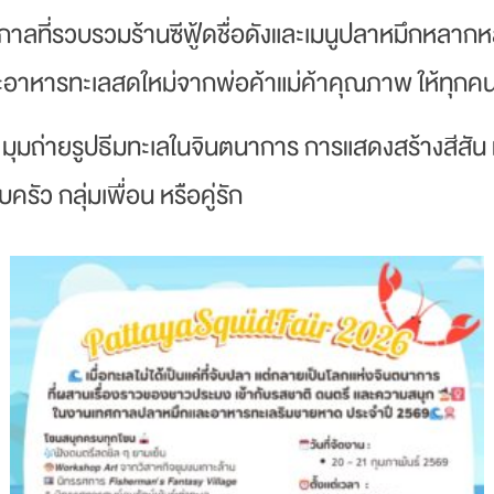
าลที่รวบรวมร้านซีฟู้ดชื่อดังและเมนูปลาหมึกหลากห
ะอาหารทะเลสดใหม่จากพ่อค้าแม่ค้าคุณภาพ ให้ทุกคนได้
ุมถ่ายรูปธีมทะเลในจินตนาการ การแสดงสร้างสีสัน แล
รัว กลุ่มเพื่อน หรือคู่รัก