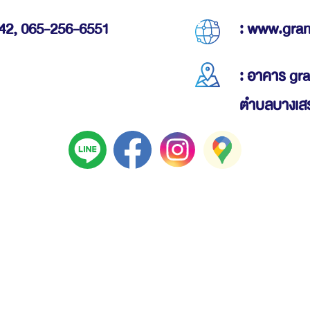
42,
065-256-6551
: www.gra
: อาคาร gr
ตำบลบางเสร่