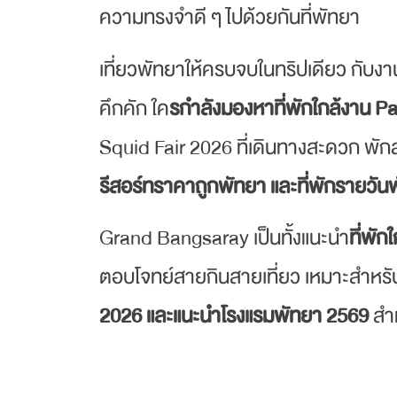
ความทรงจำดี ๆ ไปด้วยกันที่พัทยา
เที่ยวพัทยาให้ครบจบในทริปเดียว กับ
คึกคัก ใค
รกำลังมองหาที่พักใกล้งาน P
Squid Fair 2026 ที่เดินทางสะดวก พั
รีสอร์ทราคาถูกพัทยา และที่พักรายวัน
Grand Bangsaray เป็นทั้งแนะนำ
ที่พั
ตอบโจทย์สายกินสายเที่ยว เหมาะสำหรั
2026 และแนะนำโรงแรมพัทยา 2569
สำห