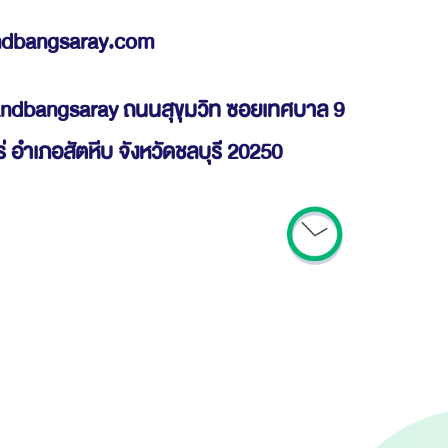
ndbangsaray.com
andbangsaray ถนนสุขุมวิท ซอยเทศบาล 9
 อำเภอสัตหีบ จังหวัดชลบุรี 20250