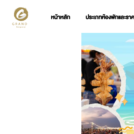
หน้าหลัก
ประเภทห้องพักและรา