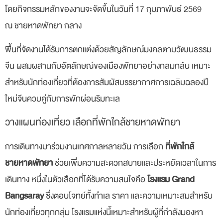
โดยกิจกรรมหลักของงานจะจัดขึ้นในวันที่ 17 กุมภาพันธ์ 2569
ณ ชายหาดพัทยา กลาง
พื้นที่จัดงานได้รับการตกแต่งด้วยสัญลักษณ์มงคลตามวัฒนธรรม
จีน ผสมผสานกับอัตลักษณ์ของเมืองพัทยาอย่างกลมกลืน เหมาะ
สำหรับนักท่องเที่ยวที่ต้องการสัมผัสบรรยากาศการเฉลิมฉลองปี
ใหม่จีนควบคู่กับการพักผ่อนริมทะเล
วางแผนท่องเที่ยว เลือกที่พักใกล้ชายหาดพัทยา
การเดินทางมาร่วมงานเทศกาลหลายวัน การเลือก
ที่พักใกล้
ชายหาดพัทยา
ช่วยเพิ่มความสะดวกสบายและประหยัดเวลาในการ
เดินทาง หนึ่งในตัวเลือกที่ได้รับความสนใจคือ
โรงแรม Grand
Bangsaray
ซึ่งตอบโจทย์ทั้งทำเล ราคา และความเหมาะสมสำหรับ
นักท่องเที่ยวทุกกลุ่ม โรงแรมแห่งนี้เหมาะสำหรับผู้ที่กำลังมองหา