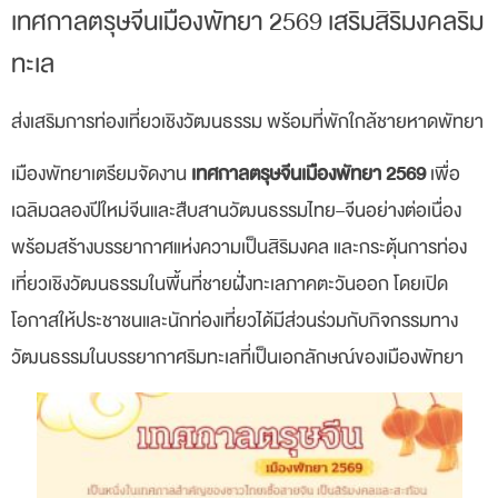
เทศกาลตรุษจีนเมืองพัทยา 2569 เสริมสิริมงคลริม
ทะเล
ส่งเสริมการท่องเที่ยวเชิงวัฒนธรรม พร้อมที่พักใกล้ชายหาดพัทยา
เมืองพัทยาเตรียมจัดงาน
เทศกาลตรุษจีนเมืองพัทยา 2569
เพื่อ
เฉลิมฉลองปีใหม่จีนและสืบสานวัฒนธรรมไทย–จีนอย่างต่อเนื่อง
พร้อมสร้างบรรยากาศแห่งความเป็นสิริมงคล และกระตุ้นการท่อง
เที่ยวเชิงวัฒนธรรมในพื้นที่ชายฝั่งทะเลภาคตะวันออก โดยเปิด
โอกาสให้ประชาชนและนักท่องเที่ยวได้มีส่วนร่วมกับกิจกรรมทาง
วัฒนธรรมในบรรยากาศริมทะเลที่เป็นเอกลักษณ์ของเมืองพัทยา