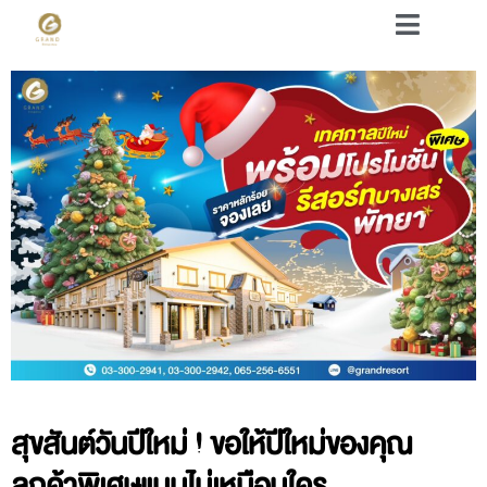
สุขสันต์วันปีใหม่ ! ขอให้ปีใหม่ของคุณ
ลูกค้าพิเศษแบบไม่เหมือนใคร