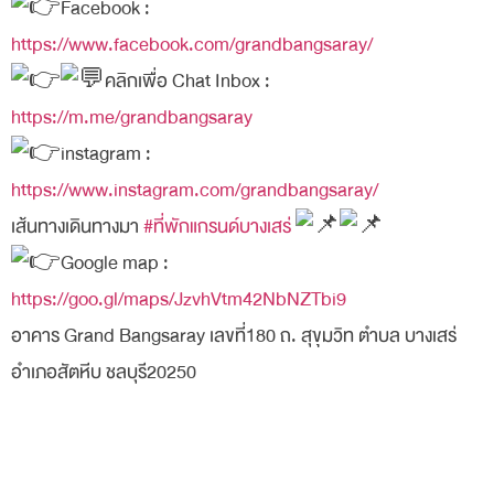
Facebook :
https://www.facebook.com/grandbangsaray/
คลิกเพื่อ Chat Inbox :
https://m.me/grandbangsaray
instagram :
https://www.instagram.com/grandbangsaray/
เส้นทางเดินทางมา
#ที่พักแกรนด์บางเสร่
Google map :
https://goo.gl/maps/JzvhVtm42NbNZTbi9
อาคาร Grand Bangsaray เลขที่180 ถ. สุขุมวิท ตำบล บางเสร่
อำเภอสัตหีบ ชลบุรี20250