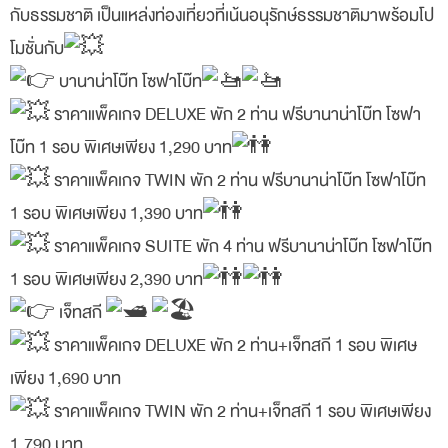
กับธรรมชาติ เป็นแหล่งท่องเที่ยวที่เน้นอนุรักษ์ธรรมชาติมาพร้อมโป
โมชั่นกับ
บานาน่าโบ๊ท โซฟาโบ๊ท
ราคาแพ็คเกจ DELUXE พัก 2 ท่าน ฟรีบานาน่าโบ๊ท โซฟา
โบ๊ท 1 รอบ พิเศษเพียง 1,290 บาท
ราคาแพ็คเกจ TWIN พัก 2 ท่าน ฟรีบานาน่าโบ๊ท โซฟาโบ๊ท
1 รอบ พิเศษเพียง 1,390 บาท
ราคาแพ็คเกจ SUITE พัก 4 ท่าน ฟรีบานาน่าโบ๊ท โซฟาโบ๊ท
1 รอบ พิเศษเพียง 2,390 บาท
เจ็ทสกี
ราคาแพ็คเกจ DELUXE พัก 2 ท่าน+เจ็ทสกี 1 รอบ พิเศษ
เพียง 1,690 บาท
ราคาแพ็คเกจ TWIN พัก 2 ท่าน+เจ็ทสกี 1 รอบ พิเศษเพียง
1,790 บาท