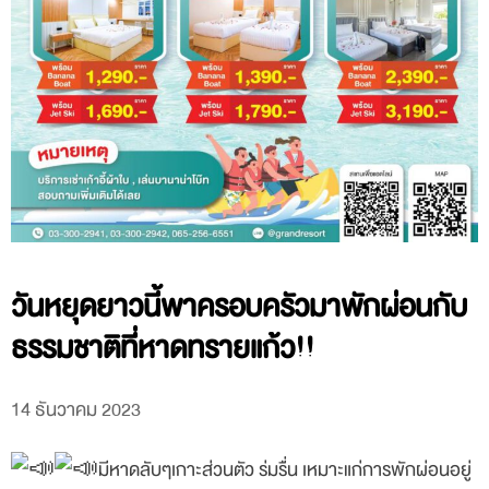
วันหยุดยาวนี้พาครอบครัวมาพักผ่อนกับ
ธรรมชาติที่หาดทรายแก้ว!!
14 ธันวาคม 2023
มีหาดลับๆเกาะส่วนตัว ร่มรื่น เหมาะแก่การพักผ่อนอยู่