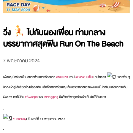
วิ่ง
ไปกับผองเพื่อน ท่ามกลาง
บรรยากาศสุดฟิน Run On The Beach
7 พฤษภาคม 2024
เพื่อนๆ นักวิ่งคนไหนอยากทำเวลาหรืออยาก
#NewPB
เรามี
#Pacerนมเย็น
มานำเวลา
พาเพื่อนๆ
นักวิ่งเข้าสู่เส้นชัยอย่างปลอดภัย
หรือถ้าอยากวิ่งชิลๆ เก็บบรรยากาศความฟินแบบไม่กดดัน แต่อยากจบทัน
Cut off เราก็มีทีม
#Sweeper
และ
#Plogging
ปิดท้ายที่พาทุกท่านเข้าเส้นชัยให้ทันเวลา
.
#RaceDay
: วันเสาร์ที่ 11 พฤษภาคม 2567
.