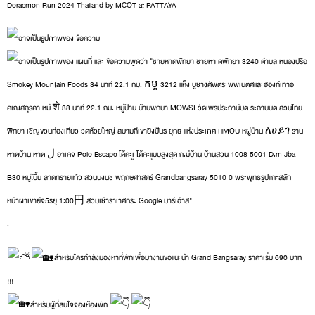
Doraemon Run 2024 Thailand by MCOT at PATTAYA
.
สำหรับใครกำลังมองหาที่พักเพื่อมางานขอแนะนำ Grand Bangsaray ราคาเริ่ม 690 บาท
!!!
สำหรับผู้ที่สนใจจองห้องพัก