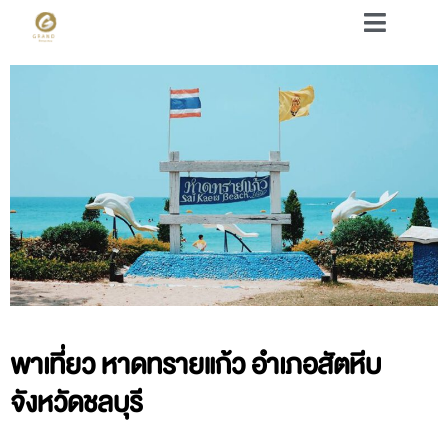
พาเที่ยว หาดทรายแก้ว อำเภอสัตหีบ
จังหวัดชลบุรี