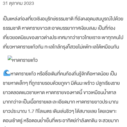
31 ตุลาคม 2023
เป็นแหล่งท่องเที่ยวเชิงอนุรักษ์ธรรมชาติ ที่ยังคงอุดมสมบูรณ์ไปด้วย
ธรรมชาติ หาดทรายขาวสะอาดบรรยากาศเงียบสงบ เป็นที่ท่อง
เที่ยวยอดนิยมของชาวต่างประเทศมากว่าชาวไทยเราจะพาทุกคนไป
เที่ยวหาดทรายแก้วกัน ทะเลใกล้กรุงก็สวยไม่แพ้ทะเลใต้เหมือนกัน
หาดทรายแก้ว หรือชื่อเดิมที่คนท้องถิ่นรู้จักคือหาดน้อย เป็น
ชายหาดเล็กๆ ที่ถูกรายรอบด้วยภูเขา มีต้นมะพร้าว ปลูกเรียงราย
ยาวตลอดแนวชายหาด หาดทรายของหาดนี้ ขาวเหมือนน้ำตาล
มากกว่าจะเป็นเนื้อทรายและละเอียดมาก หาดทรายยาวประมาณ
ยาวประมาณ 1.7 กิโลเมตร เดินเล่นชิวๆ ได้สบายเลย โดยเฉพาะ
ตอนเช้าตรู่ หรือตอนย่ำเย็นที่พระอาทิตย์กำลังตกดิน จะสวยมาก