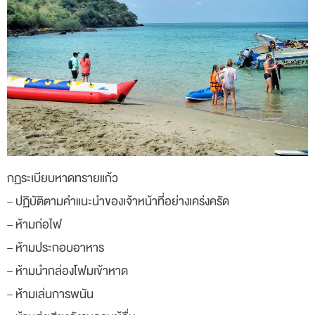
กฏระเบียบหาดทรายแก้ว
– ปฏิบัติตามคำแนะนำของเจ้าหน้าที่อย่างเคร่งครัด
– ห้ามก่อไฟ
– ห้ามประกอบอาหาร
– ห้ามนำกล่องโฟมเข้าหาด
– ห้ามเล่นการพนัน