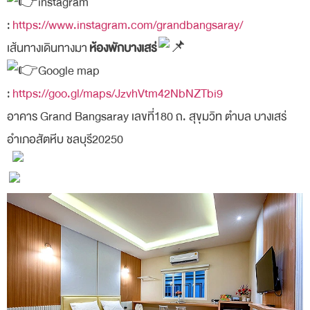
instagram
:
https://www.instagram.com/grandbangsaray/
เส้นทางเดินทางมา
ห้องพักบางเสร่
Google map
:
https://goo.gl/maps/JzvhVtm42NbNZTbi9
อาคาร Grand Bangsaray เลขที่180 ถ. สุขุมวิท ตำบล บางเสร่
อำเภอสัตหีบ ชลบุรี20250