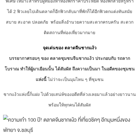
พิเศษ เหมาะสำหรับผู้ที่มองหาห้องพักราคาประหยัด ห้องพักสวยหรูหรา
ได้ 2 ฟิวเลยไปเดินตลาดก็อีกฟิวกลับมาที่พักก็ได้อีกฟิวตกแต่งทันสมัย
สบาย สะอาด ปลอดภัย พร้อมสิ่งอำนวยความสะดวกครบครัน สะดวก
ติดสถานที่ท่องเที่ยวมากมาย
จุดเด่นของ ตลาดจีนชากแง้ว
บรรยากาศรอบๆ ของ ตลาดชุมชนจีนชากแง้ว ประกอบกับ รถลาก
โบราณ ทำให้ผู้มาเยือนนั้น ได้สัมผัส ถึงความเป็นมา ในอดีตของชุมชน
แห่งนี้
ไม่ว่าจะเป็นมุมไหน ๆ ที่ชุมชน
ชากแง้วแห่งนี้ก็แฝง ไปด้วยเสน่ห์ของอดีตที่ล่วงเลยมาแล้วอย่างยาวนาน
พร้อมให้ทุกคนได้สัมผัส