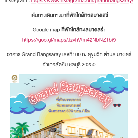
instagram :
https://www.instagram.com/grandbangsaray/
เส้นทางเดินทางมา
ที่พักใกล้ทะเลบางเสร่
Google map
ที่พักใกล้ทะเลบางเสร่
:
https://goo.gl/maps/JzvhVtm42NbNZTbi9
อาคาร Grand Bangsaray เลขที่180 ถ. สุขุมวิท ตำบล บางเสร่
อำเภอสัตหีบ ชลบุรี 20250