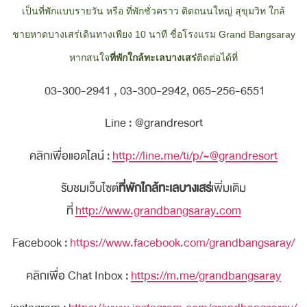
เป็นที่พักแบบรายวัน หรือ ที่พักชั่วคราว ติดถนนใหญ่ สุขุมวิท
ใกล้
ชายหาดบางเสร่เดินทางเพียง
10
นาที ชื่อโรงแรม
Grand Bangsaray
หากสนใจ
ที่พักใกล้ทะเลบางเสร่
ติดต่อได้ที่
03-300-2941 , 03-300-2942, 065-256-6551
Line : @grandresort
คลิกเพื่อแอดไลน์ :
http://line.me/ti/p/~@grandresort
รับชมเว็บไซต์
ที่พักใกล้ทะเลบางเสร่
เพิ่มเติม
ที่
http://www.grandbangsaray.com
Facebook :
https://www.facebook.com/grandbangsaray/
คลิกเพื่อ Chat Inbox :
https://m.me/grandbangsaray