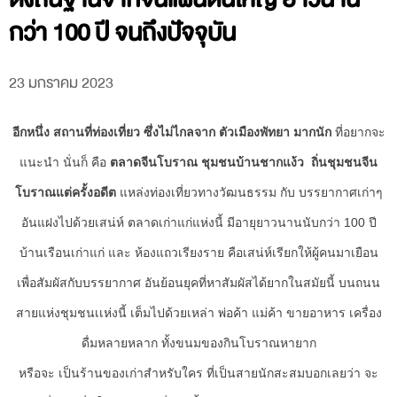
กว่า 100 ปี จนถึงปัจจุบัน
23 มกราคม 2023
อีกหนึ่ง สถานที่ท่องเที่ยว ซึ่งไม่ไกลจาก ตัวเมืองพัทยา มากนัก
ที่อยากจะ
แนะนำ นั่นก็ คือ
ตลาดจีนโบราณ ชุมชนบ้านชากแง้ว ถิ่นชุมชนจีน
โบราณแต่ครั้งอดีต
แหล่งท่องเที่ยวทางวัฒนธรรม กับ บรรยากาศเก่าๆ
อันแฝงไปด้วยเสน่ห์ ตลาดเก่าแก่แห่งนี้ มีอายุยาวนานนับกว่า
100
ปี
บ้านเรือนเก่าแก่ และ ห้องแถวเรียงราย คือเสน่ห์เรียกให้ผู้คนมาเยือน
เพื่อสัมผัสกับบรรยากาศ อันย้อนยุคที่หาสัมผัสได้ยากในสมัยนี้ บนถนน
สายแห่งชุมชนเเห่งนี้ เต็มไปด้วยเหล่า พ่อค้า แม่ค้า ขายอาหาร เครื่อง
ดื่มหลายหลาก ทั้งขนมของกินโบราณหายาก
หรือจะ เป็นร้านของเก่าสำหรับใคร ที่เป็นสายนักสะสมบอกเลยว่า จะ