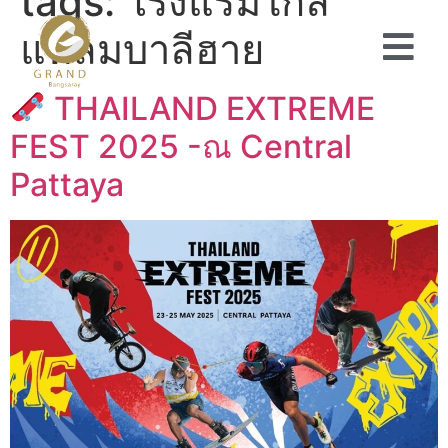
tags:
โรงแรมใกล้
แหลมบาลีฮาย
THAILAND EXTREME
FEST 2025 -ณ Central
Pattaya