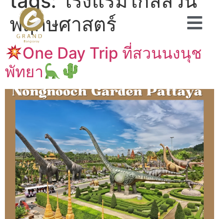
tags:
โรงแรมใกล้สวน
พฤกษศาสตร์
One Day Trip ที่สวนนงนุช
พัทยา