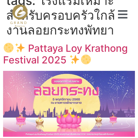
tags:
โรงแรมเหมาะ
สำหรับครอบครัวใกล้
งานลอยกระทงพัทยา
Pattaya Loy Krathong
Festival 2025