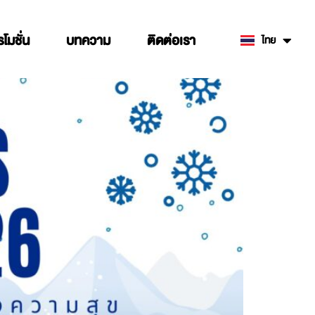
รโมชั่น
บทความ
ติดต่อเรา
ไทย
English