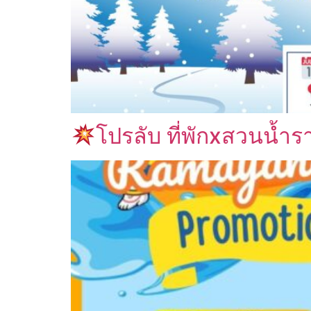
โปรลับ ที่พักxสวนน้