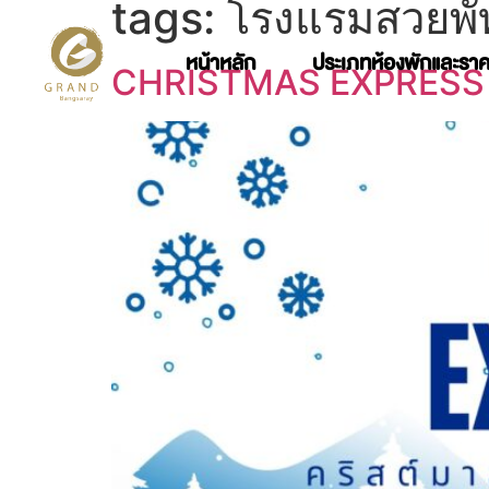
tags:
โรงแรมสวยพั
หน้าหลัก
ประเภทห้องพักและรา
CHRISTMAS EXPRESS 2