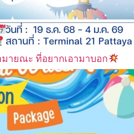
ำรามายณะ ที่อยากเอามาบอก