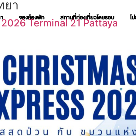
ทยา
คา
จองห้องพัก
สถานที่ท่องเที่ยวโดยรอบ
โป
026 Terminal 21 Pattaya