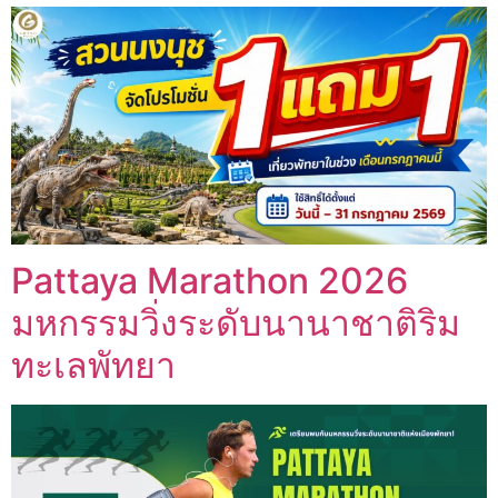
Pattaya Marathon 2026
มหกรรมวิ่งระดับนานาชาติริม
ทะเลพัทยา