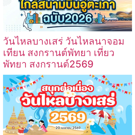
วันไหลบางเสร่ วันไหลนาจอม
เทียน สงกรานต์พัทยา เที่ยว
พัทยา สงกรานต์2569