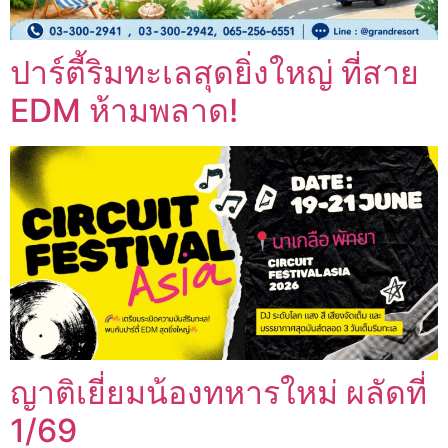
ปาร์ตี้ริมทะเลสุดยิ่งใหญ่ ที่สาย
EDM ห้ามพลาด!
ญาติเยี่ยมน้องทหารใหม่ ผลัดที่
1/69