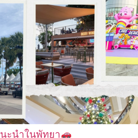
ดแนะนำในพัทยา