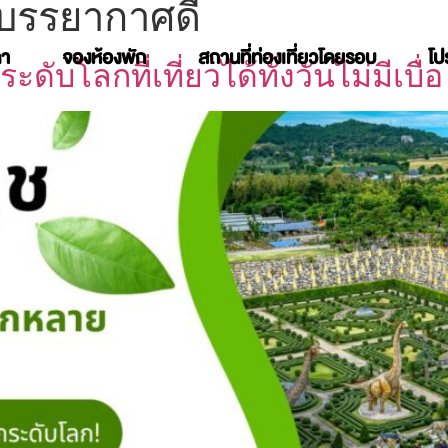
บรรยากาศดี
คา
จองห้องพัก
สถานที่ท่องเที่ยวโดยรอบ
โป
บโลกที่เที่ยวได้ทั้งวันไม่มีเบื่อ