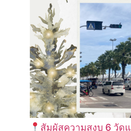
สัมผัสความสงบ 6 วั