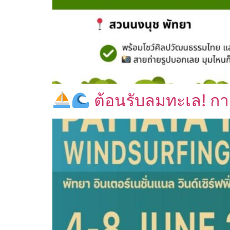
ต้อนรับลมทะเล! การ