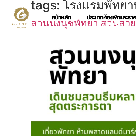
tags:
โรงแรมพัทยา
หน้าหลัก
ประเภทห้องพักและรา
สวนนงนุชพัทยา สวนสวยระดั