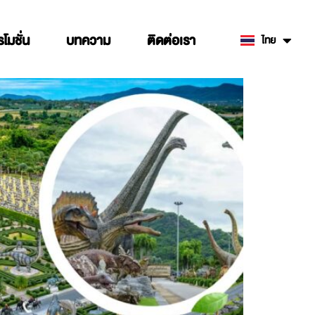
รโมชั่น
บทความ
ติดต่อเรา
ไทย
English