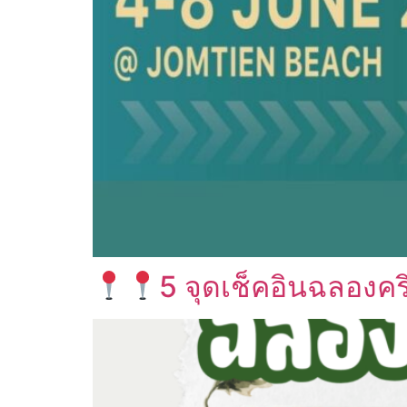
5 จุดเช็คอินฉลองคริ