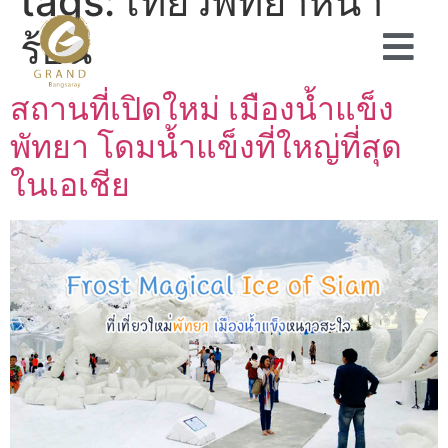
tags:
เที่ยวพัทยาหน้า
ร้อน
สถานที่เปิดใหม่ เมืองน้ำแข็ง
พัทยา โดมน้ำแข็งที่ใหญ่ที่สุด
ในเอเชีย