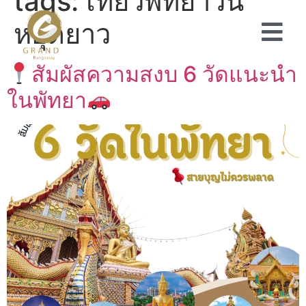
tags:
เที่ยวพัทยาวัน
หยุดยาว
สัมผัสความสงบ 6 วัดแนะนำ
ในพัทยา