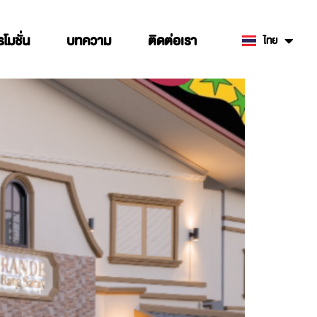
รโมชั่น
บทความ
ติดต่อเรา
ไทย
English