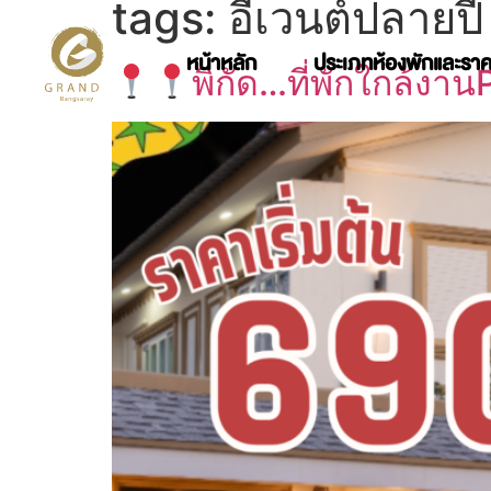
tags:
อีเวนต์ปลายปี
หน้าหลัก
ประเภทห้องพักและรา
พิกัด…ที่พักใกล้ง