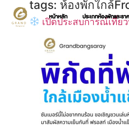
tags:
ห้องพักใกล้F
หน้าหลัก
ประเภทห้องพักและรา
เปิดประสบการณ์เที่ยว