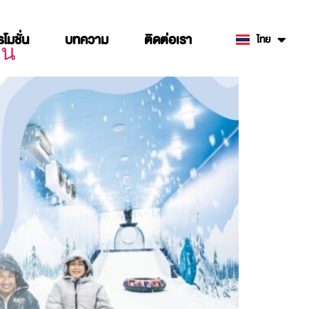
รโมชั่น
บทความ
ติดต่อเรา
ไทย
English
อน