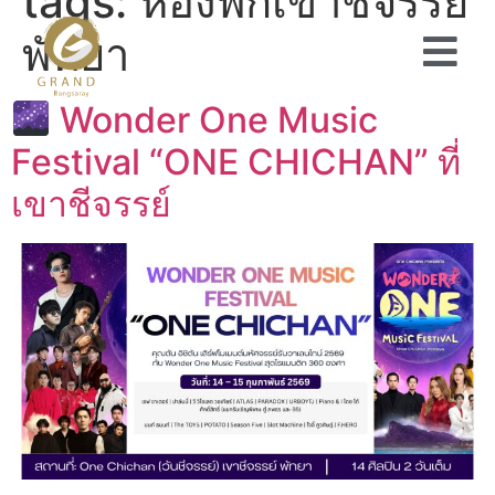
tags:
ห้องพักเขาชีจรรย์
พัทยา
Wonder One Music
Festival “ONE CHICHAN” ที่
เขาชีจรรย์