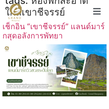
tags:
ห้องพักสะอาด
ใกล้เขาชีจรรย์
เช็กอิน “เขาชีจรรย์” แลนด์มาร์
กสุดอลังการพัทยา