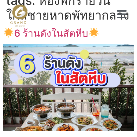
tags:
ห้องพักรายวัน
ใกล้ชายหาดพัทยากลาง
6 ร้านดังในสัตหีบ