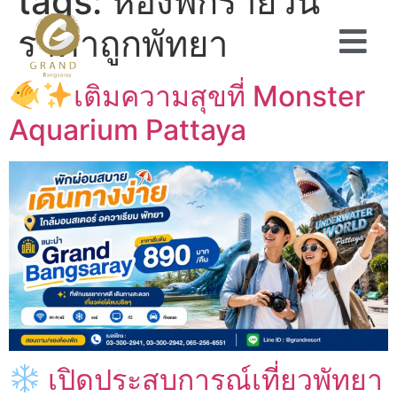
tags:
ห้องพักรายวัน
ราคาถูกพัทยา
เติมความสุขที่ Monster
Aquarium Pattaya
เปิดประสบการณ์เที่ยวพัทยา