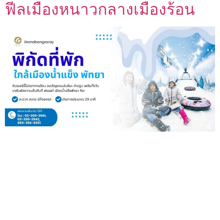
ฟีลเมืองหนาวกลางเมืองร้อน