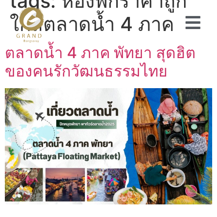
tags:
ห้องพักราคาถูก
ใกล้ตลาดน้ำ 4 ภาค
ตลาดน้ำ 4 ภาค พัทยา สุดฮิต
ของคนรักวัฒนธรรมไทย