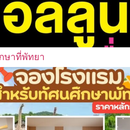
ษาที่พัทยา