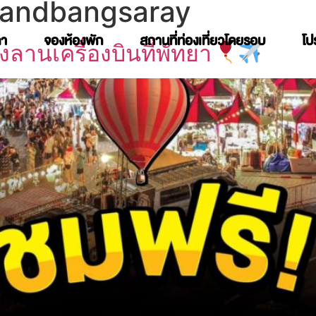
Grandbangsaray
คา
จองห้องพัก
สถานที่ท่องเที่ยวโดยรอบ
โป
ลานเครื่องบินที่พัทยา