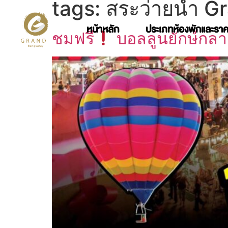
tags:
สระว่ายน้ำ 
หน้าหลัก
ประเภทห้องพักและรา
ชมฟรี
บอลลูนยักษ์กลาง