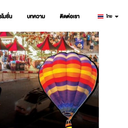
รโมชั่น
บทความ
ติดต่อเรา
ไทย
English