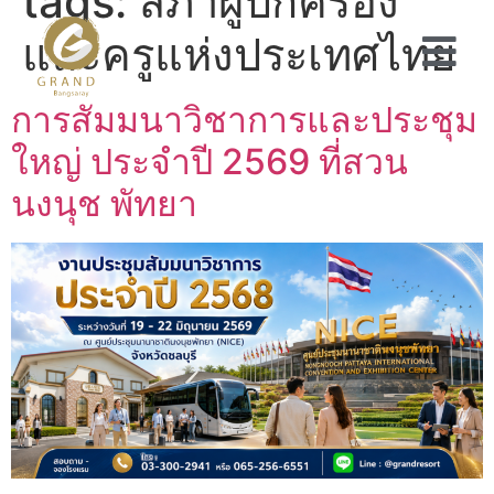
tags:
สภาผู้ปกครอง
และครูแห่งประเทศไทย
การสัมมนาวิชาการและประชุม
ใหญ่ ประจำปี 2569 ที่สวน
นงนุช พัทยา