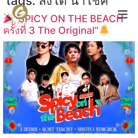
tags:
สิงโต นำโชค
”SPICY ON THE BEACH
ครั้งที่ 3 The Original”