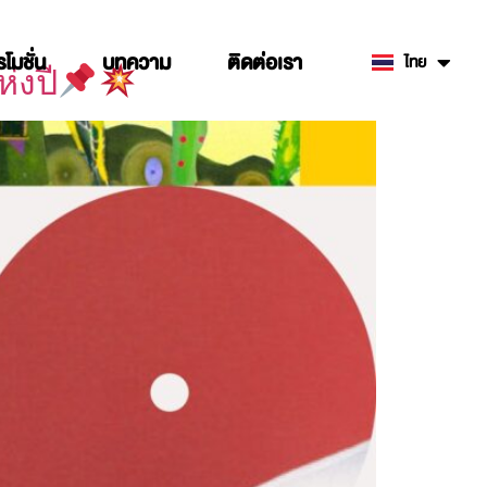
รโมชั่น
บทความ
ติดต่อเรา
ไทย
English
่งปี