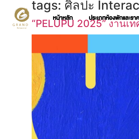
tags:
ศิลปะ Interac
หน้าหลัก
ประเภทห้องพักและรา
“PELUPU 2025” งานเทศก