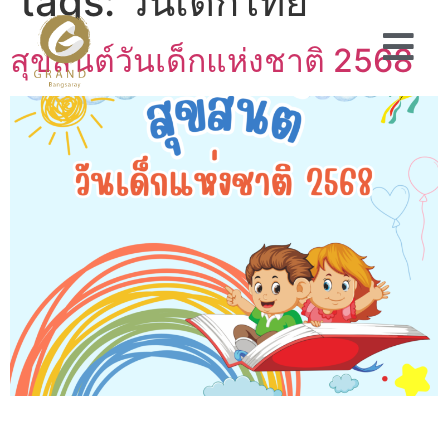
tags:
วันเด็กไทย
สุขสันต์วันเด็กแห่งชาติ 2568