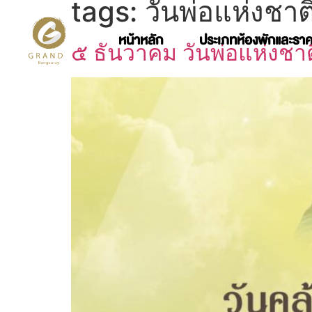
tags:
วันพ่อแห่งชาต
หน้าหลัก
ประเภทห้องพักและรา
๕ ธันวาคม วันพ่อแห่งชาต