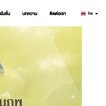
รโมชั่น
บทความ
ติดต่อเรา
ไทย
English