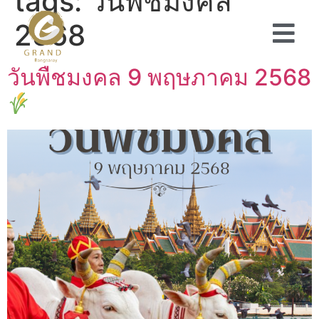
tags:
วันพืชมงคล
2568
วันพืชมงคล 9 พฤษภาคม 2568