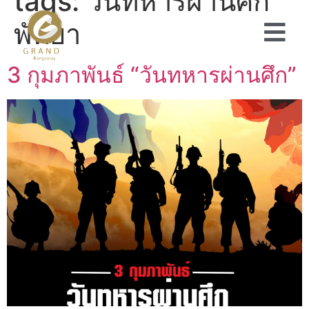
tags:
วันทหารผ่านศึก
พัทยา
3 กุมภาพันธ์ “วันทหารผ่านศึก”