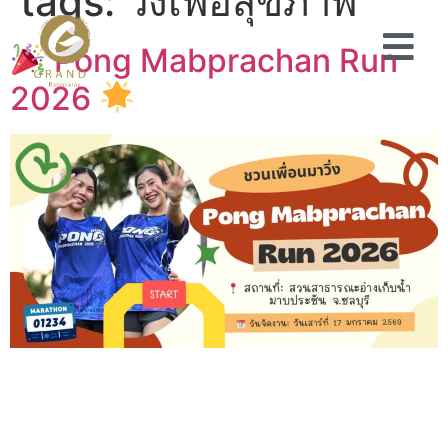
tags:
วิ่งเพื่อสุขภาพ
Pong Mabprachan Run
2026