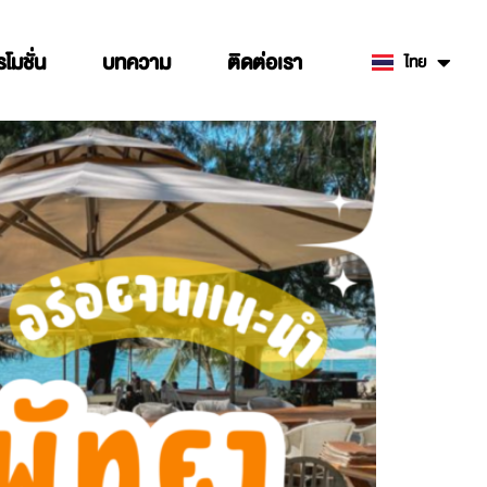
รโมชั่น
บทความ
ติดต่อเรา
ไทย
English