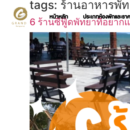
tags:
ร้านอาหารพัท
หน้าหลัก
ประเภทห้องพักและรา
6 ร้านซีฟู๊ดพัทยาที่อยา