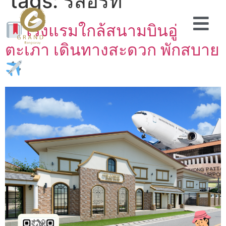
tags:
รีสอร์ท
โรงแรมใกล้สนามบินอู่
ตะเภา เดินทางสะดวก พักสบาย