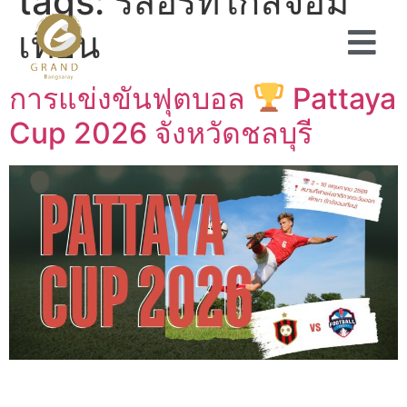
tags:
รีสอร์ทใกล้จอม
เทียน
การแข่งขันฟุตบอล
Pattaya
Cup 2026 จังหวัดชลบุรี