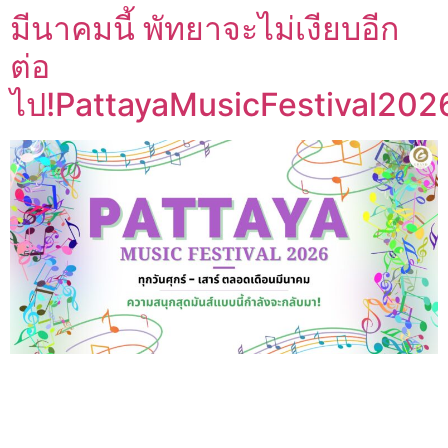
มีนาคมนี้ พัทยาจะไม่เงียบอีก
ต่อ
ไป!PattayaMusicFestival202