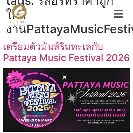
tags:
รีสอร์ทราคาถูก
ใกล้
งานPattayaMusicFesti
เตรียมตัวมันส์ริมทะเลกับ
Pattaya Music Festival 2026