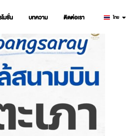
รโมชั่น
บทความ
ติดต่อเรา
ไทย
English