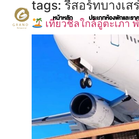
tags:
รีสอร์ทบางเสร
หน้าหลัก
ประเภทห้องพักและรา
เที่ยวชิลใกล้อู่ตะเภา