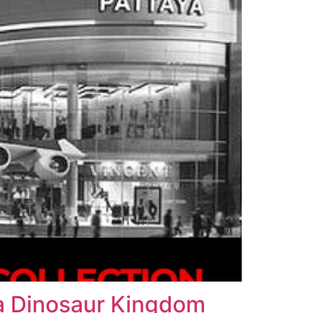
a Dinosaur Kingdom