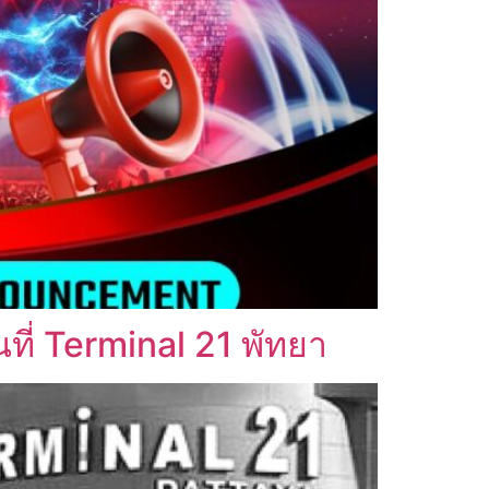
ี่ Terminal 21 พัทยา