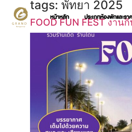
tags:
พัทยา 2025
หน้าหลัก
ประเภทห้องพักและรา
FOOD FUN FEST งานกิน-เ