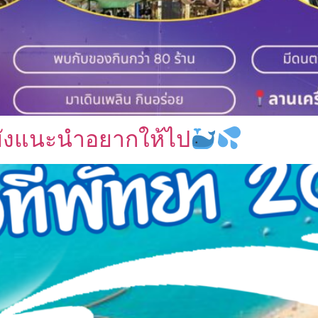
ี่ยังแนะนำอยากให้ไป