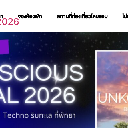
คา
จองห้องพัก
สถานที่ท่องเที่ยวโดยรอบ
โป
 2026