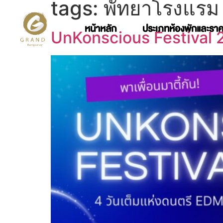
tags:
พัทยาโรงแรม
หน้าหลัก
ประเภทห้องพักและรา
UnKonscious Festival