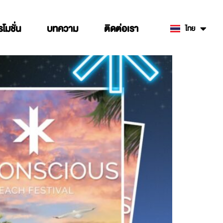
รโมชั่น
บทความ
ติดต่อเรา
ไทย
English