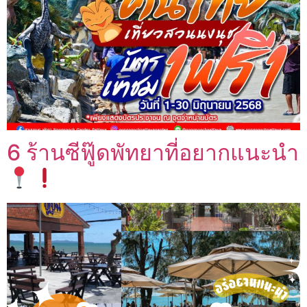
6 ร้านซีฟู๊ดพัทยาที่อยากแนะนำ