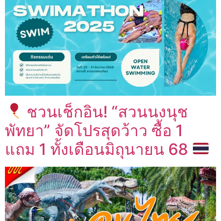
ชวนเช็กอิน! “สวนนงนุช
พัทยา” จัดโปรสุดว้าว ซื้อ 1
แถม 1 ทั้งเดือนมิถุนายน 68