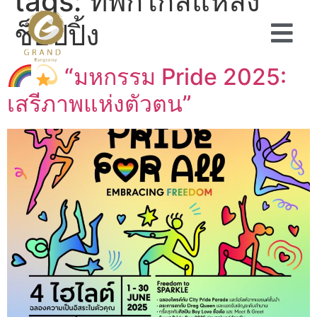
tags:
ที่พักใกล้แหล่ง
ช็อปปิ้ง
“มหกรรม Pride 2025:
เสรีภาพแห่งตัวตน”