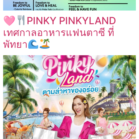
🩷
PINKY PINKYLAND
เทศกาลอาหารแฟนตาซี ที่
พัทยา