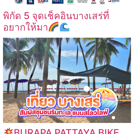
พิกัด 5 จุดเช็คอินบางเสร่ที่
อยากให้มา
BURAPA PATTAYA BIKE