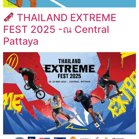
THAILAND EXTREME
FEST 2025 -ณ Central
Pattaya