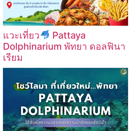
แวะเที่ยว
Pattaya
Dolphinarium พัทยา ดอลฟินา
เรียม