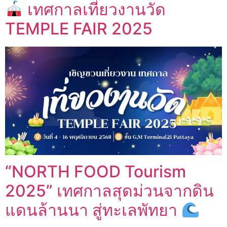
เทศกาลเที่ยวงานวัด
TEMPLE FAIR 2025
“NORTH FOOD Tourism
2025” เทศกาลสุดม่วนจากดิน
แดนล้านนา สู่ทะเลพัทยา