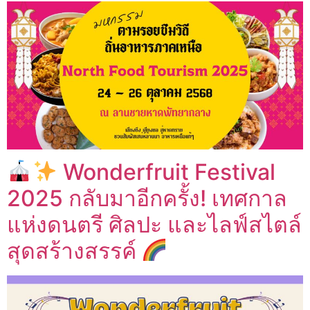
Wonderfruit Festival
2025 กลับมาอีกครั้ง! เทศกาล
แห่งดนตรี ศิลปะ และไลฟ์สไตล์
สุดสร้างสรรค์