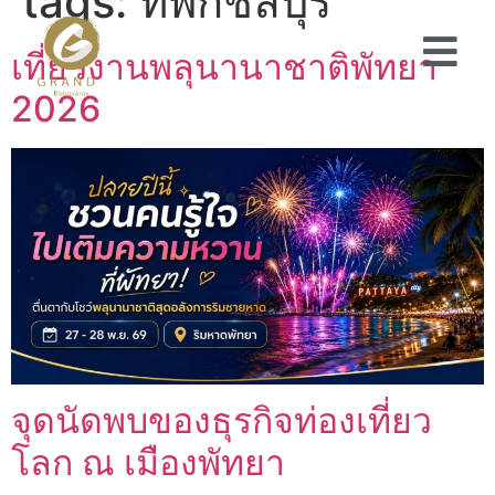
tags:
ที่พักชลบุรี
เที่ยวงานพลุนานาชาติพัทยา
2026
จุดนัดพบของธุรกิจท่องเที่ยว
โลก ณ เมืองพัทยา