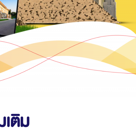
่มเติม